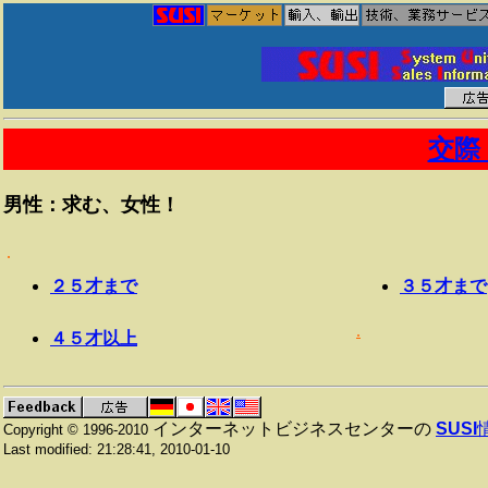
交際
男性：求む、女性！
.
２５才まで
３５才まで
.
４５才以上
インターネットビジネスセンターの
SUSI
Copyright © 1996-2010
Last modified:
21:28:41
,
2010-01-10