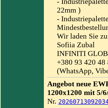
- Industriepalet
22mm )
- Industriepalet
Mindestbestellu
Wir laden Sie z
Sofiia Zubal
INFINITI GLO
+380 93 420 48
(WhatsApp, Vibe
Angebot neue EWP
1200x1200 mit 5/6
Nr.
2026071309203