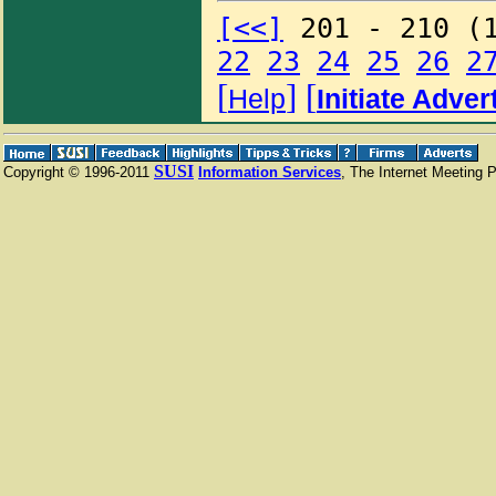
[<<]
201 - 210 (
22
23
24
25
26
2
[
]
[
Help
Initiate Adve
SUSI
Copyright © 1996-2011
Information Services
, The Internet Meeting 