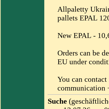
Allpaletty Ukrain
pallets EPAL 1
New EPAL - 10,
Orders can be de
EU under condit
You can contact
communication 
Suche
(geschäftlic