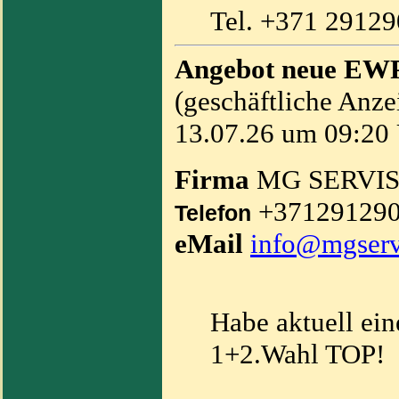
Tel. +371 2912
Angebot neue EWP
(geschäftliche Anze
13.07.26 um 09:20 
Firma
MG SERVI
+37129129
Telefon
eMail
info@mgserv
Habe aktuell ei
1+2.Wahl TOP!