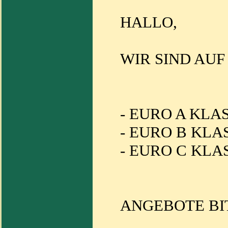
HALLO,
WIR SIND AUF
- EURO A KLA
- EURO B KLA
- EURO C KLA
ANGEBOTE BITT