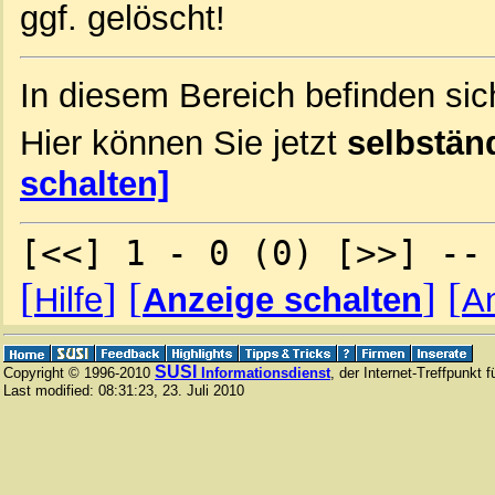
ggf. gelöscht!
In diesem Bereich befinden sic
Hier können Sie jetzt
selbstän
schalten]
[<<] 1 - 0 (0) [>>] --
[
]
[
]
[
Hilfe
Anzeige schalten
An
SUSI
Copyright © 1996-2010
Informationsdienst
, der Internet-Treffpunkt 
Last modified:
08:31:23
,
23. Juli 2010